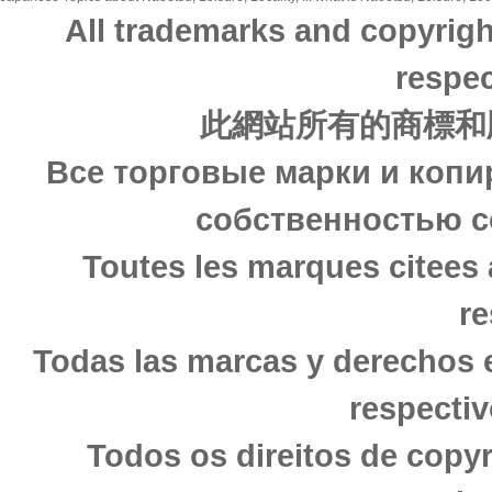
All trademarks and copyrigh
respec
此網站所有的商標和
Все торговые марки и копи
собственностью с
Toutes les marques citees 
re
Todas las marcas y derechos 
respectiv
Todos os direitos de copy