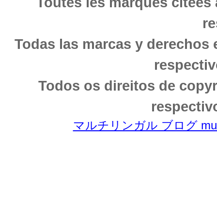
Toutes les marques citees 
re
Todas las marcas y derechos 
respectiv
Todos os direitos de copy
respectiv
マルチリンガル ブログ multili