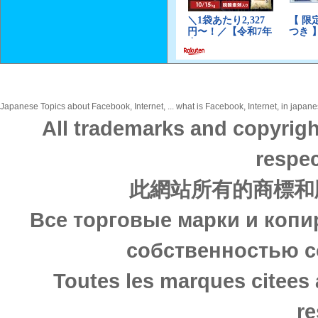
Japanese Topics about Facebook, Internet, ... what is Facebook, Internet, in japane
All trademarks and copyrigh
respec
此網站所有的商標和
Все торговые марки и копи
собственностью с
Toutes les marques citees 
re