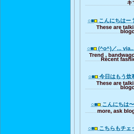
キマ
○■
こんにちはー
These are talk
blogo
○■
(^o^)／... via...
Trend , bandwago
Recent fashi
○■
今日はもう炊
These are talk
blogo
○■
こんにちは〜ε(
more, ask blog
○■
こちらもチェ