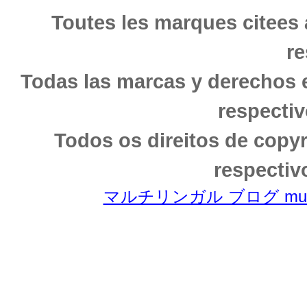
Toutes les marques citees 
re
Todas las marcas y derechos 
respectiv
Todos os direitos de copy
respectiv
マルチリンガル ブログ multili