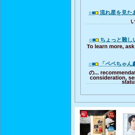
○■
流れ星を見た
い
○■
ちょっと難し
To learn more, ask 
○■
「ペペちゃん
の... recommendat
consideration, se
stat