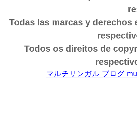
re
Todas las marcas y derechos 
respectiv
Todos os direitos de copy
respectiv
マルチリンガル ブログ multili