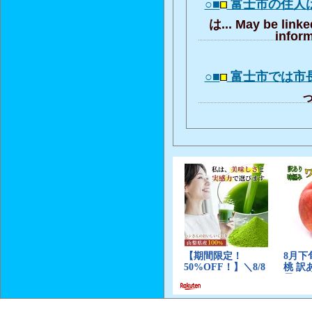
○■
富士市の住人
は... May be linke
inform
○■
富士市では市
っ