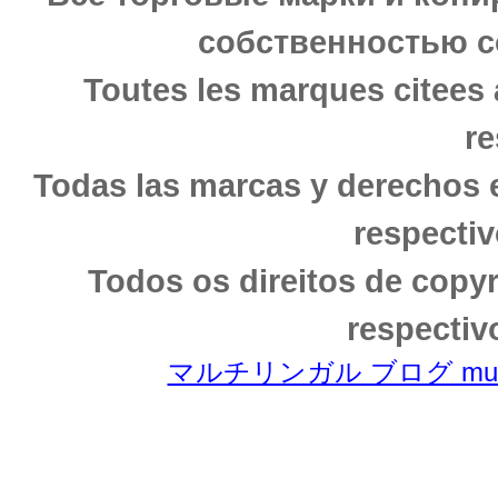
собственностью с
Toutes les marques citees 
re
Todas las marcas y derechos 
respectiv
Todos os direitos de copy
respectiv
マルチリンガル ブログ multili