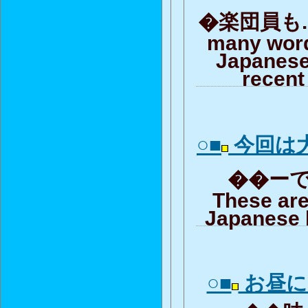
�楽団員も...
many word
Japanese
recent
○■
今回は
��ーで
These are
Japanese 
○■
お昼に