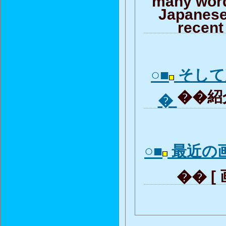
Japanese
recent
○■
そして
��紹介
�
○■
最近の
�� [ 