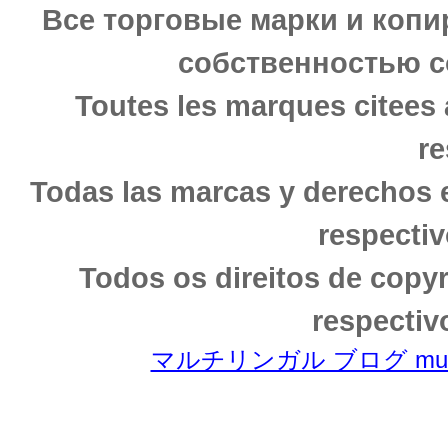
Все торговые марки и копи
собственностью с
Toutes les marques citees 
re
Todas las marcas y derechos 
respectiv
Todos os direitos de copy
respectiv
マルチリンガル ブログ multili