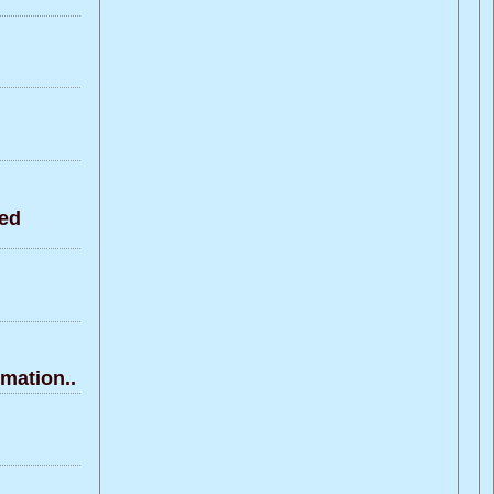
ed
mation..