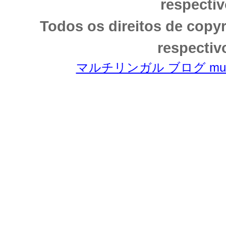
respectiv
Todos os direitos de copy
respectiv
マルチリンガル ブログ multili