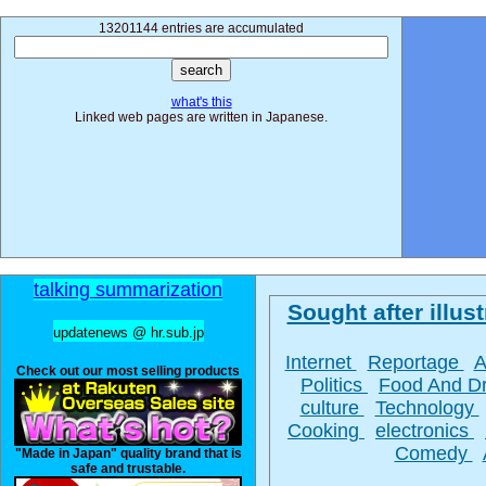
13201144 entries are accumulated
what's this
Linked web pages are written in Japanese.
talking summarization
Sought after illust
updatenews @ hr.sub.jp
Internet
Reportage
A
Check out our most selling products
Politics
Food And D
culture
Technology
Cooking
electronics
Comedy
"Made in Japan" quality brand that is
safe and trustable.