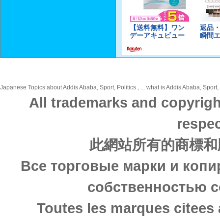
Japanese Topics about Addis Ababa, Sport, Politics , ... what is Addis Ababa, Sport, 
All trademarks and copyrigh
respec
此網站所有的商標和
Все торговые марки и копи
собственностью с
Toutes les marques citees 