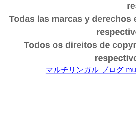
re
Todas las marcas y derechos 
respectiv
Todos os direitos de copy
respectiv
マルチリンガル ブログ multili