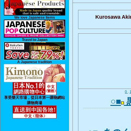
Kurosawa Akir
We love Japanese Items
Travel to Japan
A Japanese tradition
0
.
享受樂天市場，從日本第一購物網站
○■
購物商場