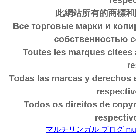
此網站所有的商標和
Все торговые марки и копи
собственностью с
Toutes les marques citees 
re
Todas las marcas y derechos 
respectiv
Todos os direitos de copy
respectiv
マルチリンガル ブログ multili