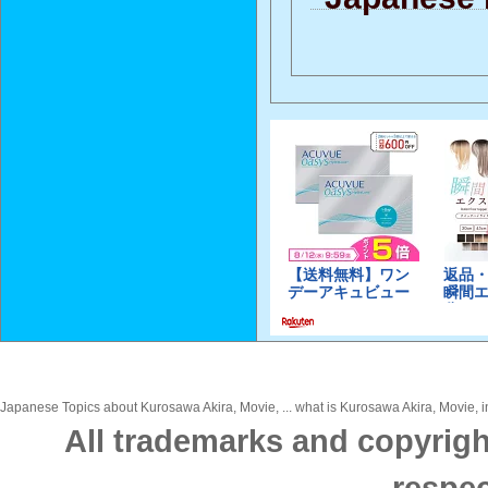
Japanese Topics about Kurosawa Akira, Movie, ... what is Kurosawa Akira, Movie, in
All trademarks and copyrigh
respec