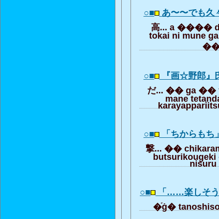
○■
あ〜〜でも久
高... a ���� d
tokai ni mune ga
�
○■
『画☆野郎』
だ... �� ga �� 
mane tetand
karayappariits
○■
「ちからもち
撃... �� chikara
butsurikougeki 
nisuru
○■
「……楽しそ
�֡ġ� tanoshis