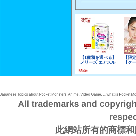
Japanese Topics about Pocket Monsters, Anime, Video Game, ... what is Pocket Mon
All trademarks and copyrigh
respec
此網站所有的商標和