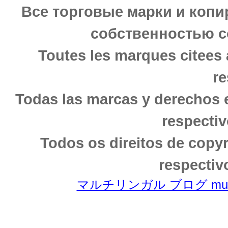
Все торговые марки и копи
собственностью с
Toutes les marques citees 
re
Todas las marcas y derechos 
respectiv
Todos os direitos de copy
respectiv
マルチリンガル ブログ multili