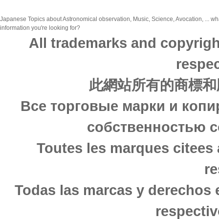
Japanese Topics about Astronomical observation, Music, Science, Avocation, ... wha
information you're looking for?
All trademarks and copyrigh
respec
此網站所有的商標和
Все торговые марки и копи
собственностью с
Toutes les marques citees 
re
Todas las marcas y derechos 
respectiv