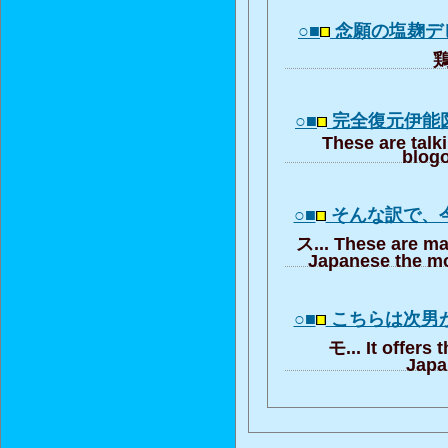
○■
念願の塩麹デ
鶏
○■
完全復元伊能
These are talk
blogo
○■
そんな訳で、
ス... These are ma
Japanese the mo
○■
こちらは次男
モ... It offers 
Japa