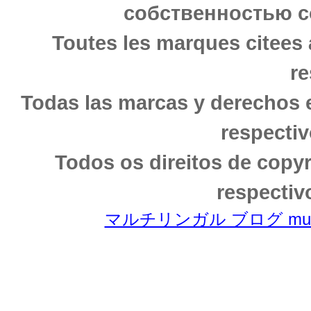
собственностью с
Toutes les marques citees 
re
Todas las marcas y derechos 
respectiv
Todos os direitos de copy
respectiv
マルチリンガル ブログ multili