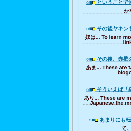
○■
ということで
かな
○■
その後ヤキン
奴は... To learn mo
lin
○■
その後、赤壁
あま... These are t
blogo
○■
そういえば「
あり... These are m
Japanese the mo
○■
あまりにも
て、