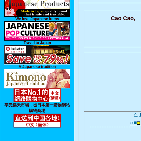
Cao Cao,
We love Japanese Items
Travel to Japan
A Japanese tradition
享受樂天市場，從日本第一購物網站
購物商場
0
.
○■