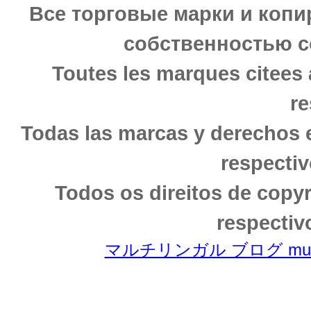
Все торговые марки и копи
собственностью с
Toutes les marques citees 
re
Todas las marcas y derechos 
respectiv
Todos os direitos de copy
respectiv
マルチリンガル ブログ multili