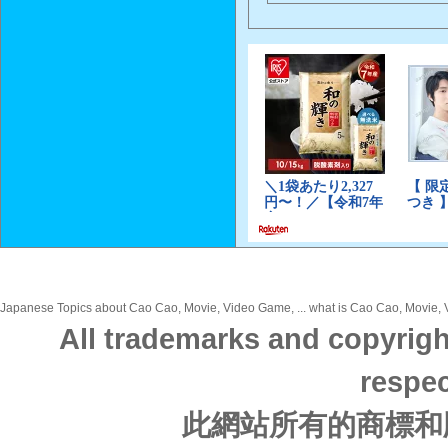
Japanese Topics about Cao Cao, Movie, Video Game, ... what is Cao Cao, Movie, Vi
All trademarks and copyrigh
respec
此網站所有的商標和