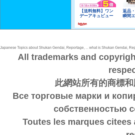
Japanese Topics about Shukan Gendai, Reportage, ... what is Shukan Gendai, Repor
All trademarks and copyrigh
respec
此網站所有的商標和
Все торговые марки и копи
собственностью с
Toutes les marques citees 
re