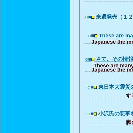
○■
来週発売（１
○■
These are ma
Japanese the mo
○■
さて、その情
These are many
Japanese the mo
○■
東日本大震災
する
○■
小沢氏の悪事
脚さ