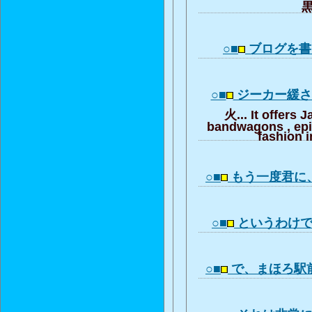
黒
○■
ブログを書
○■
ジーカー緩
火... It offers 
bandwagons , ep
fashion i
○■
もう一度君に
○■
というわけ
○■
で、まほろ駅