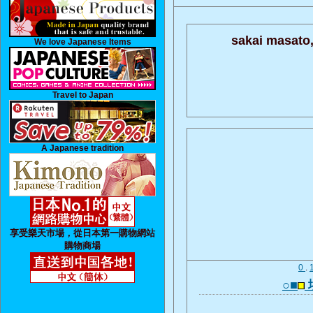
sakai masato
We love Japanese Items
Travel to Japan
A Japanese tradition
享受樂天市場，從日本第一購物網站
購物商場
0
.
○■