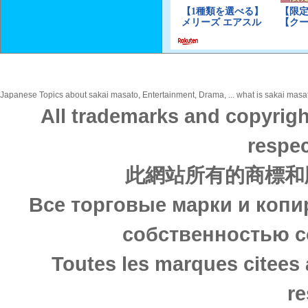
Japanese Topics about sakai masato, Entertainment, Drama, ... what is sakai masat
All trademarks and copyrigh
respec
此網站所有的商標和
Все торговые марки и копи
собственностью с
Toutes les marques citees 
re