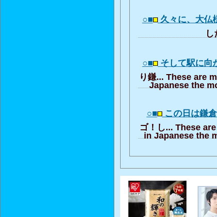
○■
久々に、大仏
した
○■
そして駅に向
り鎌... These are m
Japanese the mo
○■
この日は鎌
ゴ！し... These are
in Japanese the m