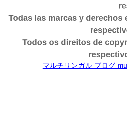
re
Todas las marcas y derechos 
respectiv
Todos os direitos de copy
respectiv
マルチリンガル ブログ multili