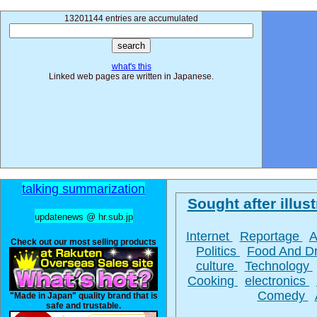
13201144 entries are accumulated
what's this
Linked web pages are written in Japanese.
talking summarization
Sought after illust
updatenews @ hr.sub.jp
Internet
Reportage
A
Check out our most selling products
Politics
Food And D
culture
Technology
Cooking
electronics
Comedy
"Made in Japan" quality brand that is
safe and trustable.