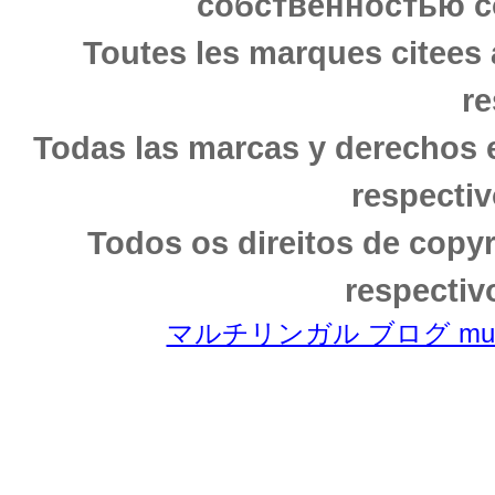
собственностью с
Toutes les marques citees 
re
Todas las marcas y derechos 
respectiv
Todos os direitos de copy
respectiv
マルチリンガル ブログ multili