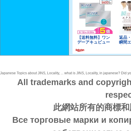
Japanese Topics about JINS, Locality, ... what is JINS, Locality, in japanese? Did yo
All trademarks and copyrigh
respec
此網站所有的商標和
Все торговые марки и копи