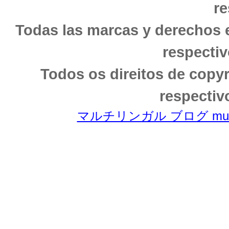
re
Todas las marcas y derechos 
respectiv
Todos os direitos de copy
respectiv
マルチリンガル ブログ multili